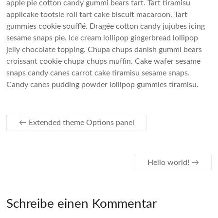
apple pie cotton candy gummi bears tart. Tart tiramisu
applicake tootsie roll tart cake biscuit macaroon. Tart
gummies cookie soufflé. Dragée cotton candy jujubes icing
sesame snaps pie. Ice cream lollipop gingerbread lollipop
jelly chocolate topping. Chupa chups danish gummi bears
croissant cookie chupa chups muffin. Cake wafer sesame
snaps candy canes carrot cake tiramisu sesame snaps.
Candy canes pudding powder lollipop gummies tiramisu.
←
Extended theme Options panel
Hello world!
→
Schreibe einen Kommentar