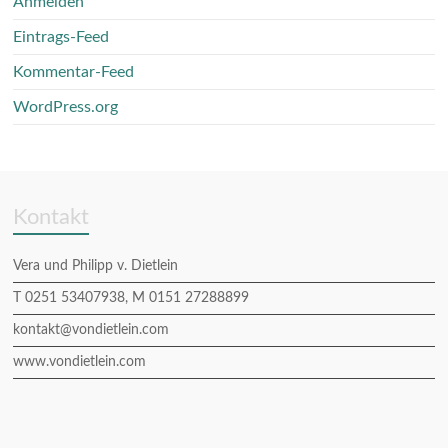
Anmelden
Eintrags-Feed
Kommentar-Feed
WordPress.org
Kontakt
Vera und Philipp v. Dietlein
T 0251 53407938, M 0151 27288899
kontakt@vondietlein.com
www.vondietlein.com