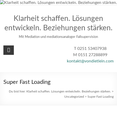
Zum
Inhalt
springen
Klarheit schaffen. Lösungen
entwickeln. Beziehungen stärken.
Mit Mediation und mediationsanaloger Fallsupervision
T 0251 53407938
M 0151 27288899
kontakt@vondietlein.com
Super Fast Loading
Du bist hier:
Klarheit schaffen. Lösungen entwickeln. Beziehungen stärken.
>
Uncategorized
>
Super Fast Loading