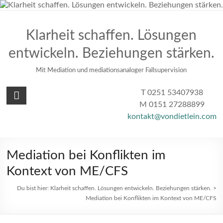
Zum
Inhalt
springen
Klarheit schaffen. Lösungen
entwickeln. Beziehungen stärken.
Mit Mediation und mediationsanaloger Fallsupervision
T 0251 53407938
M 0151 27288899
kontakt@vondietlein.com
Mediation bei Konflikten im
Kontext von ME/CFS
Du bist hier:
Klarheit schaffen. Lösungen entwickeln. Beziehungen stärken.
>
Mediation bei Konflikten im Kontext von ME/CFS