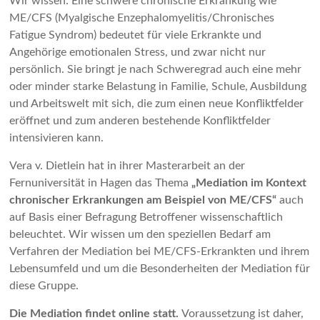
Wir wissen: Eine schwere chronische Erkrankung wie
ME/CFS (Myalgische Enzephalomyelitis/Chronisches
Fatigue Syndrom) bedeutet für viele Erkrankte und
Angehörige emotionalen Stress, und zwar nicht nur
persönlich. Sie bringt je nach Schweregrad auch eine mehr
oder minder starke Belastung in Familie, Schule, Ausbildung
und Arbeitswelt mit sich, die zum einen neue Konfliktfelder
eröffnet und zum anderen bestehende Konfliktfelder
intensivieren kann.
Vera v. Dietlein hat in ihrer Masterarbeit an der
Fernuniversität in Hagen das Thema
„Mediation im Kontext
chronischer Erkrankungen am Beispiel von ME/CFS“
auch
auf Basis einer Befragung Betroffener wissenschaftlich
beleuchtet. Wir wissen um den speziellen Bedarf am
Verfahren der Mediation bei ME/CFS-Erkrankten und ihrem
Lebensumfeld und um die Besonderheiten der Mediation für
diese Gruppe.
Die Mediation findet online statt.
Voraussetzung ist daher,